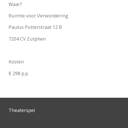
Waar?
Ruimte voor Verwondering
Paulus Potterstraat 12 B
7204 CV Zutphen
Kosten
€ 298 p.p.
Theaterspel