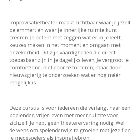
Improvisatietheater maakt zichtbaar waar je jezelf
belemmert én waar je innerlijke ruimte kunt
creëren.
Je oefent met zeggen wat er in je leeft,
keuzes maken in het moment en omgaan met
onzekerheid.
Dit zijn vaardigheden die direct
toepasbaar zijn in je dagelijks leven. Je vergroot je
comfortzone, niet door te forceren,
maar door
nieuwsgierig te onderzoeken wat er nog méér
mogelijk is.
Deze cursus is voor iedereen die verlangt naar een
boeiender, vrijer leven met meer ruimte voor
zichzelf.
Je hebt geen theaterervaring nodig. Wel
de wens om spelenderwijs te groeien met jezelf en
je medespelers als inspiratiebron.