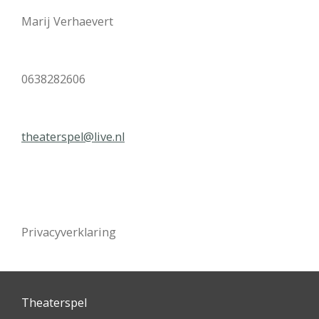
Marij Verhaevert
0638282606
theaterspel@live.nl
Privacyverklaring
Theaterspel