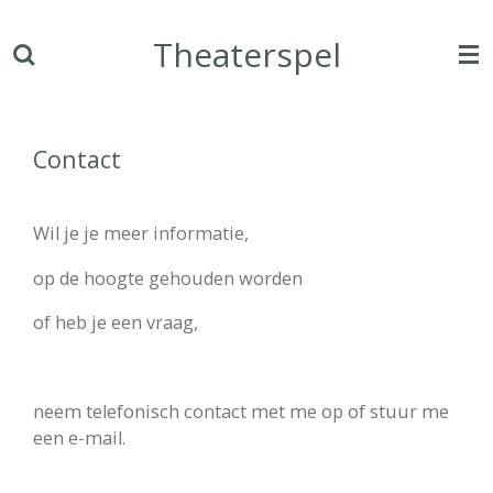
Ga
Theaterspel
direct
naar
de
hoofdinhoud
Contact
Wil je je meer informatie,
op de hoogte gehouden worden
of heb je een vraag,
neem telefonisch contact met me op of stuur me
een e-mail.